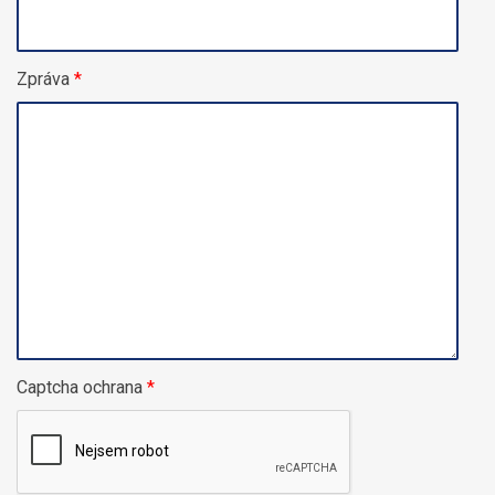
Zpráva
*
Captcha ochrana
*