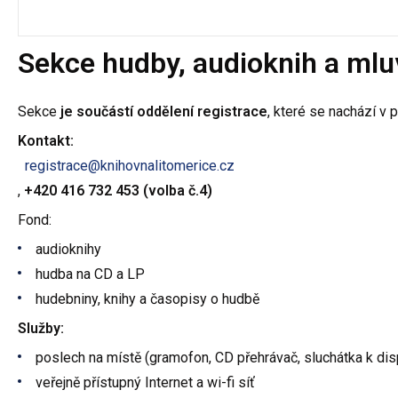
Sekce hudby, audioknih a mlu
Sekce
je součástí oddělení registrace
, které se nachází v 
Kontakt:
registrace@knihovnalitomerice.cz
,
+420 416 732 453 (volba č.4)
Fond:
audioknihy
hudba na CD a LP
hudebniny, knihy a časopisy o hudbě
Služby:
poslech na místě (gramofon, CD přehrávač, sluchátka k dis
veřejně přístupný Internet a wi-fi síť