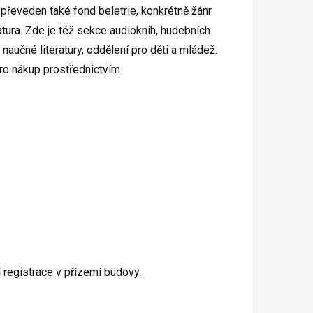
 převeden také fond beletrie, konkrétně žánr
eratura. Zde je též sekce audioknih, hudebních
naučné literatury, oddělení pro děti a mládež.
ro nákup prostřednictvím
 registrace v přízemí budovy.