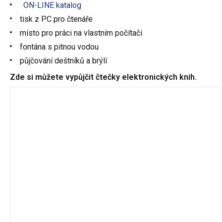
ON-LINE katalog
tisk z PC pro čtenáře
místo pro práci na vlastním počítači
fontána s pitnou vodou
půjčování deštníků a brýlí
Zde si můžete vypůjčit čtečky elektronických knih.