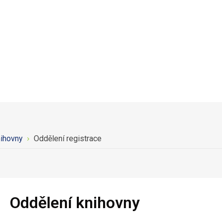
nihovny
Oddělení registrace
Oddělení knihovny