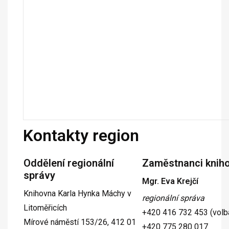
Kontakty region
Oddělení regionální
Zaměstnanci knih
správy
Mgr. Eva Krejčí
Knihovna Karla Hynka Máchy v
regionální správa
Litoměřicích
+420 416 732 453 (volba
Mírové náměstí 153/26, 412 01
+420 775 280 017