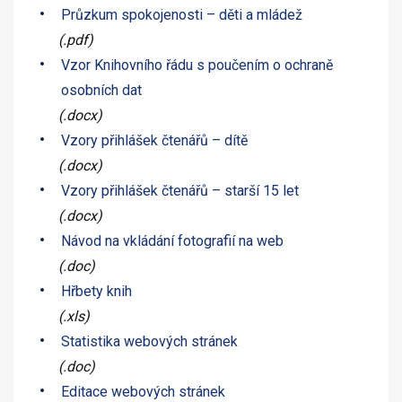
Průzkum spokojenosti – děti a mládež
(.pdf)
Vzor Knihovního řádu s poučením o ochraně
osobních dat
(.docx)
Vzory přihlášek čtenářů – dítě
(.docx)
Vzory přihlášek čtenářů – starší 15 let
(.docx)
Návod na vkládání fotografií na web
(.doc)
Hřbety knih
(.xls)
Statistika webových stránek
(.doc)
Editace webových stránek