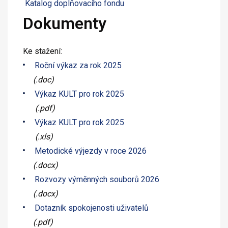
Katalog doplňovacího fondu
Dokumenty
Ke stažení:
Roční výkaz za rok 2025
(.doc)
Výkaz KULT pro rok 2025
(.pdf)
Výkaz KULT pro rok 2025
(.xls)
Metodické výjezdy v roce 2026
(.docx)
Rozvozy výměnných souborů 2026
(.docx)
Dotazník spokojenosti uživatelů
(.pdf)