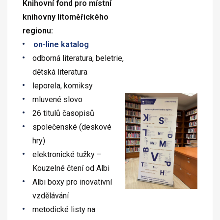
Knihovní fond pro místní
knihovny litoměřického
regionu:
on-line katalog
odborná literatura, beletrie,
dětská literatura
leporela, komiksy
mluvené slovo
26 titulů časopisů
společenské (deskové
hry)
elektronické tužky –
Kouzelné čtení od Albi
Albi boxy pro inovativní
vzdělávání
metodické listy na