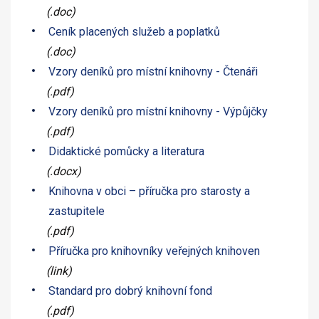
(.doc)
Ceník placených služeb a poplatků
(.doc)
Vzory deníků pro místní knihovny - Čtenáři
(.pdf)
Vzory deníků pro místní knihovny - Výpůjčky
(.pdf)
Didaktické pomůcky a literatura
(.docx)
Knihovna v obci – příručka pro starosty a
zastupitele
(.pdf)
Příručka pro knihovníky veřejných knihoven
(link)
Standard pro dobrý knihovní fond
(.pdf)