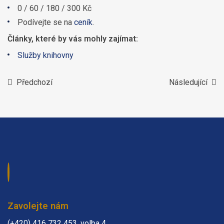
0 / 60 / 180 / 300 Kč
Podívejte se na
ceník
.
Články, které by vás mohly zajímat:
Služby knihovny
Předchozí
Následující
Zavolejte nám
(+420) 416 732 453, volba 4