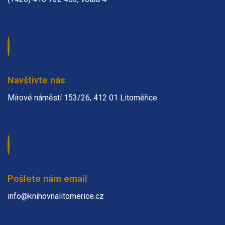
Navštivte nás
Mírové náměstí 153/26, 412 01 Litoměřice
Pošlete nám email
info@knihovnalitomerice.cz