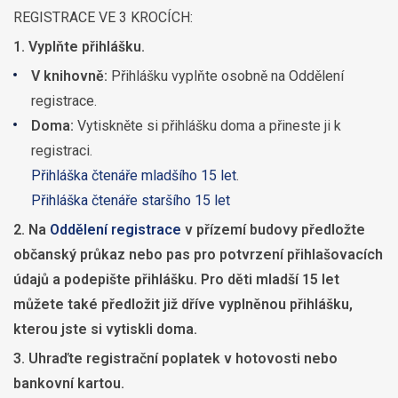
REGISTRACE VE 3 KROCÍCH:
1. Vyplňte přihlášku.
V knihovně:
Přihlášku vyplňte osobně na Oddělení
registrace.
Doma:
Vytiskněte si přihlášku doma a přineste ji k
registraci.
Přihláška čtenáře mladšího 15 let
.
Přihláška čtenáře staršího 15 let
2. Na
Oddělení registrace
v přízemí budovy předložte
občanský průkaz nebo pas pro potvrzení přihlašovacích
údajů a podepište přihlášku. Pro děti mladší 15 let
můžete také předložit již dříve vyplněnou přihlášku,
kterou jste si vytiskli doma.
3. Uhraďte registrační poplatek v hotovosti nebo
bankovní kartou.