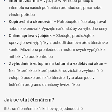
Internet zdarma
– Využijte Wi-Fi nebo přístup k
internetu na našich počítačích pro studium, práci nebo
vlastní potřebu.
Kopírování a skenování
– Potřebujete něco okopírovat
nebo naskenovat? Využijte naše služby za výhodné ceny.
Online správa výpůjček
– Sledujte, prodlužujte a
spravujte své výpůjčky z pohodlí domova přes čtenářské
konto. Můžete si prohlédnout i historii svých výpůjček a
mít tak vše pod kontrolou.
Zvýhodněné vstupné na kulturní a vzdělávací akce
–
Na některé akce, které pořádáme, získáte zvýhodněné
vstupné pouze pro naše čtenáře. Tyto akce jsou v
tištěném programu označeny hvězdičkou.
Jak se stát čtenářem?
Stát se čtenářem naší knihovny je jednoduché.