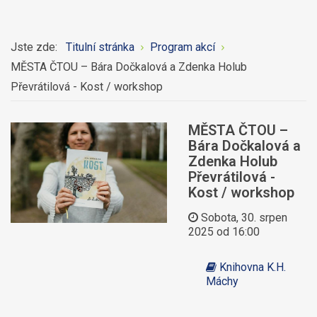
Jste zde:
Titulní stránka
Program akcí
MĚSTA ČTOU – Bára Dočkalová a Zdenka Holub
Převrátilová - Kost / workshop
MĚSTA ČTOU –
Bára Dočkalová a
Zdenka Holub
Převrátilová -
Kost / workshop
Sobota, 30. srpen
2025 od 16:00
Knihovna K.H.
Máchy