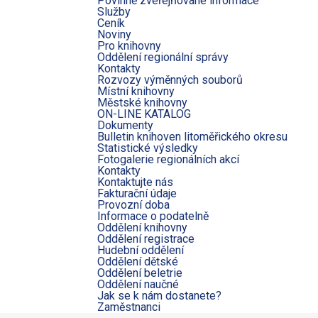
Povinně zveřejňované informace
Služby
Ceník
Noviny
Pro knihovny
Oddělení regionální správy
Kontakty
Rozvozy výměnných souborů
Místní knihovny
Městské knihovny
ON-LINE KATALOG
Dokumenty
Bulletin knihoven litoměřického okresu
Statistické výsledky
Fotogalerie regionálních akcí
Kontakty
Kontaktujte nás
Fakturační údaje
Provozní doba
Informace o podatelně
Oddělení knihovny
Oddělení registrace
Hudební oddělení
Oddělení dětské
Oddělení beletrie
Oddělení naučné
Jak se k nám dostanete?
Zaměstnanci