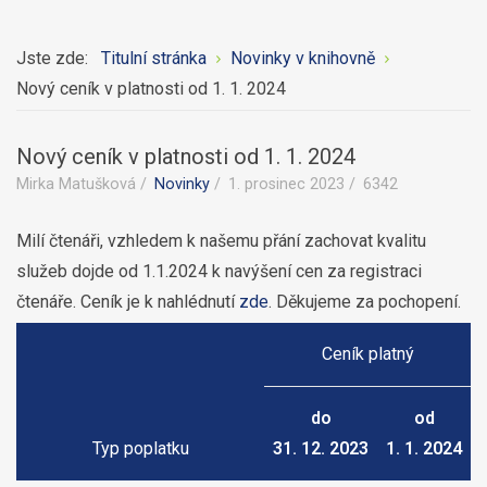
Jste zde:
Titulní stránka
Novinky v knihovně
Nový ceník v platnosti od 1. 1. 2024
Nový ceník v platnosti od 1. 1. 2024
Mirka Matušková
Novinky
1. prosinec 2023
6342
Milí čtenáři, vzhledem k našemu přání zachovat kvalitu
služeb dojde od 1.1.2024 k navýšení cen za registraci
čtenáře. Ceník je k nahlédnutí
zde
. Děkujeme za pochopení.
Ceník platný
do
od
Typ poplatku
31. 12. 2023
1. 1. 2024