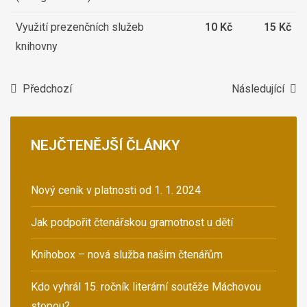
Využití prezenčních služeb
10 Kč
15 Kč
knihovny
Předchozí
Následující
NEJČTENĚJŠÍ
ČLÁNKY
Nový ceník v platnosti od 1. 1. 2024
Jak podpořit čtenářskou gramotnost u dětí
Knihobox – nová služba našim čtenářům
Kdo vyhrál 15. ročník literární soutěže Máchovou
stopou?